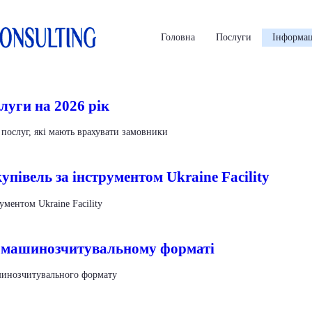
Головна
Послуги
Інформац
луги на 2026 рік
послуг, які мають врахувати замовники
упівель за інструментом Ukraine Facility
ументом Ukraine Facility
 машинозчитувальному форматі
шинозчитувального формату