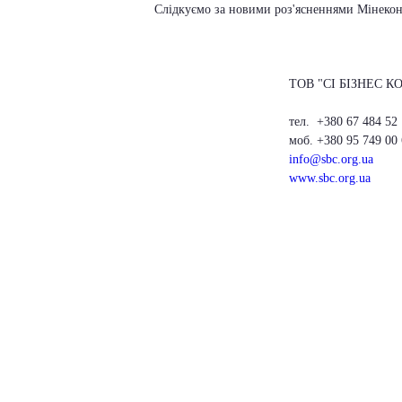
Слідкуємо за новими роз'ясненнями Мінеко
ТОВ "СІ БІЗНЕС 
тел. +380 67 484 52
моб. +380 95 749 00
info@sbc.org.ua
www.sbc.org.ua